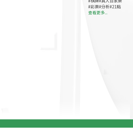
#棋牌
#真人百家樂
#彩票
#分析
#21點
查看更多...