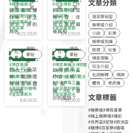
文章分類
介
秘
介
秘
#娛樂城薪水
#合法博弈工作
紹
密
紹
密
菠菜產業鏈
2025年菠菜
#合法博弈工作
#菠菜業薪水
#菠菜業好做嗎
#菠菜業
詳解：從上
業代理：年
菠菜業秘密
#菠菜業薪水
#娛樂城代理
游到下游的
收百萬的幕
娛樂城介紹
#菠菜業
#菠菜業高管
角色
後真相
小說
彩票
8/21/2025
8/13/2025
娛樂城知識
菠菜
菠菜
旅遊
社會
社
社
#台灣博弈合法嗎
業秘
業秘
會
會
博弈策略
#博弈客服
#博弈客服風險
密
密
#博弈推廣
#博弈美編法律問題
玩法介紹
想入行菠菜
台灣博弈工
#博弈工程師
#博弈會計刑責
名詞解釋
棋牌
業？職務選
作合法嗎？
#娛樂城工作
#博弈HR是否違法
#合法博弈工作
#合法博弈工作
擇與產業鏈
客服、美
體育
老虎機
#菠菜業好做嗎
#菠菜業好做嗎
全攻略
編、HR、會
#菠菜業薪水
#菠菜業薪水
文章標籤
計的風險？
8/9/2025
7/26/2025
#娛樂城
#博弈產業
#線上娛樂城
#運彩
#世界盃
#足球
#歐洲盃
#賭博
#百家樂
#賭場