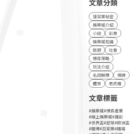
文章分類
菠菜業秘密
娛樂城介紹
小說
彩票
娛樂城知識
旅遊
社會
博弈策略
玩法介紹
名詞解釋
棋牌
體育
老虎機
文章標籤
#娛樂城
#博弈產業
#線上娛樂城
#運彩
#世界盃
#足球
#歐洲盃
#賭博
#百家樂
#賭場