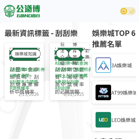
最新資訊標籤 - 刮刮樂
娛樂城TOP 6
推薦名單
玩
博
法
弈
彩
娛樂城知識
#彩票
介
策
票
#刮刮樂中獎查詢
紹
略
3A娛樂城
刮整本會中
刮刮樂怎麼
#刮刮樂
#公益彩券
#刮刮樂代碼對照表
#博弈產業
#線上刮刮樂推薦
頭獎嗎？刮
買？揭秘提
#刮整本中頭獎
#免稅刮刮樂
刮樂專業解
高中獎機率
#頭獎機率
#刮刮樂
析中獎機率
的必勝策略
AT99娛樂城
2/13/2026
8/21/2025
LEO娛樂城