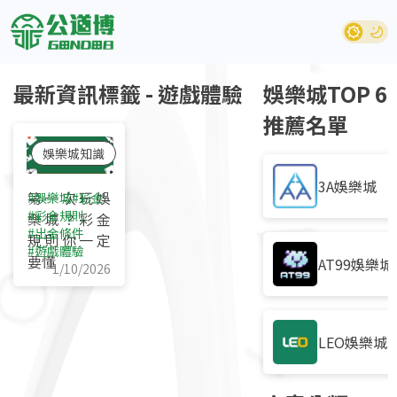
最新資訊標籤 - 遊戲體驗
娛樂城TOP 6
推薦名單
娛樂城知識
3A娛樂城
第一次玩娛
#娛樂城
#彩金
#彩金規則
樂城？彩金
#出金條件
規則你一定
#遊戲體驗
要懂
AT99娛樂城
1/10/2026
LEO娛樂城