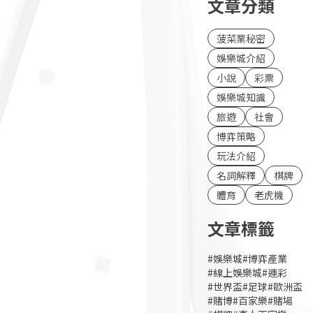
文章分類
菠菜業秘密
娛樂城介紹
小說
彩票
娛樂城知識
旅遊
社會
博弈策略
玩法介紹
名詞解釋
棋牌
體育
老虎機
文章標籤
#娛樂城
#博弈產業
#線上娛樂城
#運彩
#世界盃
#足球
#歐洲盃
#賭博
#百家樂
#賭場