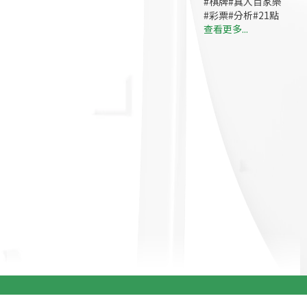
#棋牌
#真人百家樂
#彩票
#分析
#21點
查看更多...