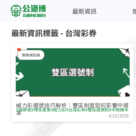
最新資訊
最新資訊標籤 - 台灣彩券
娛樂城知識
威力彩選號技巧解析：雙區制度如何影響中獎
#娛樂城
#博弈產業
#威力彩
#台灣彩券
#雙區選號制
#中獎機率
率
4/16/2026