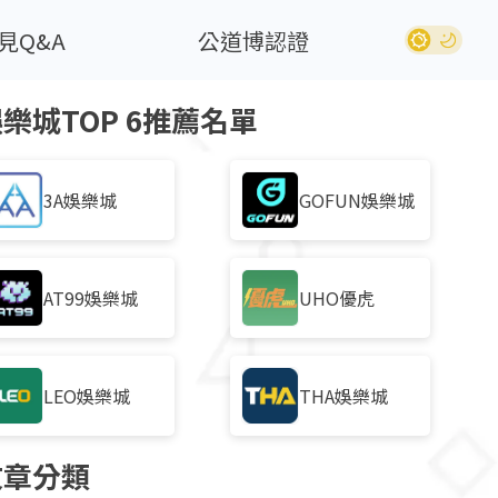
見Q&A
公道博認證
樂城TOP 6推薦名單
3A娛樂城
GOFUN娛樂城
AT99娛樂城
UHO優虎
LEO娛樂城
THA娛樂城
文章分類