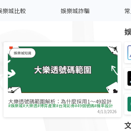
娛樂城比較
娛樂城詐騙
常
娛
娛樂城知識
大樂透號碼範圍解析：為什麼採用1～49設計
#娛樂城
#大樂透
#博弈產業
#台灣彩券
#49個號碼
#機率設計
4/13/2026