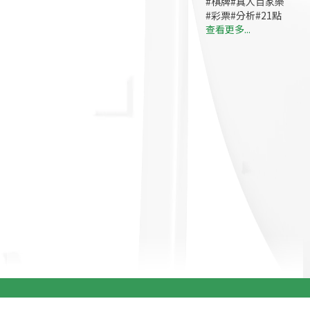
#棋牌
#真人百家樂
#彩票
#分析
#21點
查看更多...