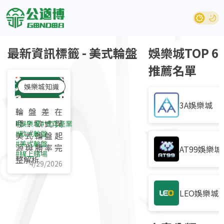
最新資訊標籤 - 美式輪盤
娛樂城TOP 6
推薦名單
娛樂城知識
3A娛樂城
輪盤差在
哪？歐式與
#娛樂城
#博弈產業
#歐式輪盤
美式輪盤起
#美式輪盤
源與勝率完
AT99娛樂城
#線上賭場
整解析
4/29/2026
LEO娛樂城