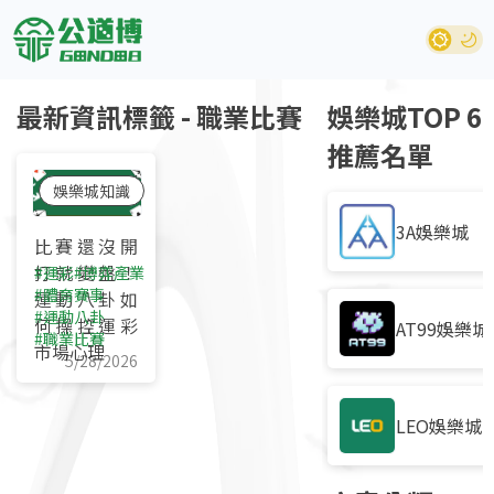
最新資訊標籤 - 職業比賽
娛樂城TOP 6
推薦名單
娛樂城知識
3A娛樂城
比賽還沒開
打就變盤！
#運彩
#博弈產業
#體育賽事
運動八卦如
#運動八卦
何操控運彩
AT99娛樂城
#職業比賽
市場心理
5/28/2026
LEO娛樂城