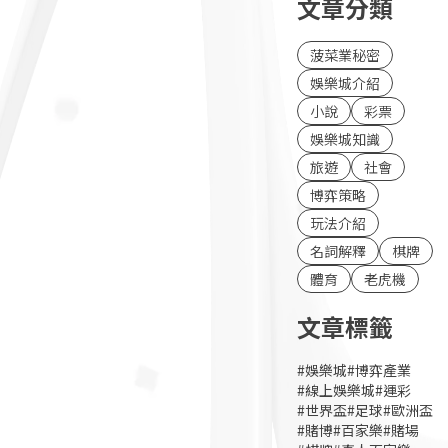
文章分類
菠菜業秘密
娛樂城介紹
小說
彩票
娛樂城知識
旅遊
社會
博弈策略
玩法介紹
名詞解釋
棋牌
體育
老虎機
文章標籤
#娛樂城
#博弈產業
#線上娛樂城
#運彩
#世界盃
#足球
#歐洲盃
#賭博
#百家樂
#賭場