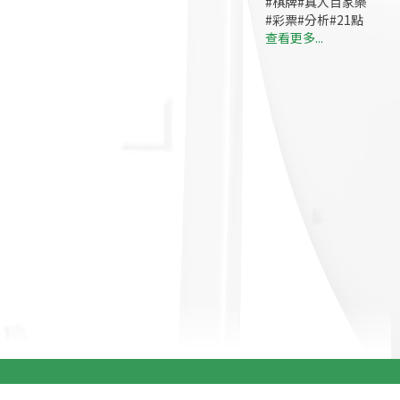
#棋牌
#真人百家樂
#彩票
#分析
#21點
查看更多...