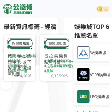
最新資訊標籤 - 經濟
娛樂城TOP 6
推薦名單
娛樂城知識
娛樂城知識
3A娛樂城
博彩業在澳
從拉霸機到
#經濟
#線上娛樂城
#博彩業
#娛樂城
#博弈
#賭場
門半封城下
點擊滑鼠
#澳門半封城
#拉霸機
#轉型
#經濟
的變化與經
#娛樂綜合體
#風險
濟影響
AT99娛樂城
4/24/2026
10/10/2025
LEO娛樂城