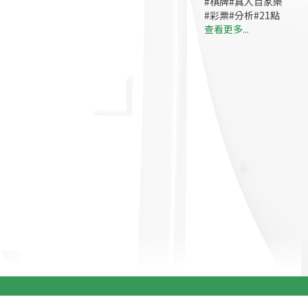
#棋牌
#真人百家樂
#彩票
#分析
#21點
查看更多...