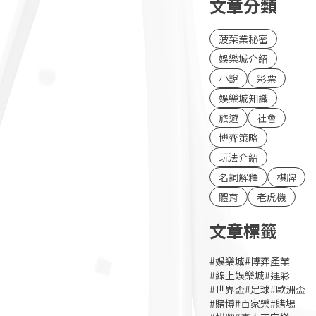
文章分類
菠菜業秘密
娛樂城介紹
小說
彩票
娛樂城知識
旅遊
社會
博弈策略
玩法介紹
名詞解釋
棋牌
體育
老虎機
文章標籤
#娛樂城
#博弈產業
#線上娛樂城
#運彩
#世界盃
#足球
#歐洲盃
#賭博
#百家樂
#賭場