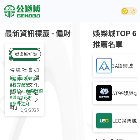
最新資訊標籤 - 偏財
娛樂城TOP 6
推薦名單
娛樂城知識
3A娛樂城
傳統社會如
何看待偏
#賭博
#娛樂城
財？從文化
#博弈產業
#傳統社會偏財觀
與命理看
AT99娛樂城
#偏財
#正財
「意外之
#意外之財
財」
1/2/2026
LEO娛樂城