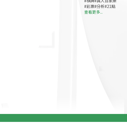
#棋牌
#真人百家樂
#彩票
#分析
#21點
查看更多...