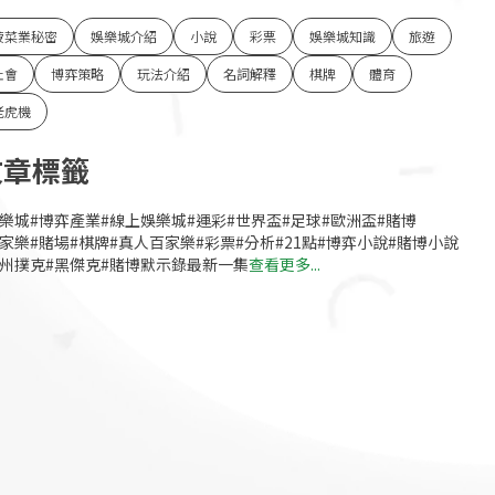
菠菜業秘密
娛樂城介紹
小說
彩票
娛樂城知識
旅遊
社會
博弈策略
玩法介紹
名詞解釋
棋牌
體育
老虎機
文章標籤
娛樂城
#博弈產業
#線上娛樂城
#運彩
#世界盃
#足球
#歐洲盃
#賭博
百家樂
#賭場
#棋牌
#真人百家樂
#彩票
#分析
#21點
#博弈小說
#賭博小說
德州撲克
#黑傑克
#賭博默示錄最新一集
查看更多...