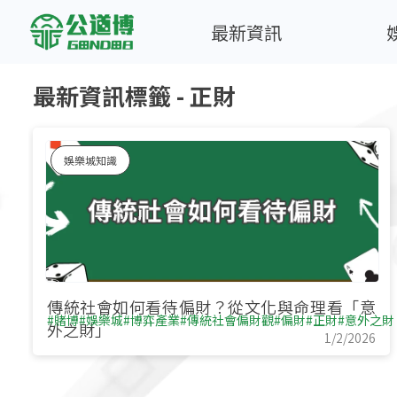
最新資訊
最新資訊標籤 - 正財
娛樂城知識
傳統社會如何看待偏財？從文化與命理看「意
#賭博
#娛樂城
#博弈產業
#傳統社會偏財觀
#偏財
#正財
#意外之財
外之財」
1/2/2026