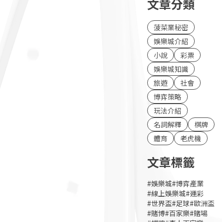
文章分類
菠菜業秘密
娛樂城介紹
小說
彩票
娛樂城知識
旅遊
社會
博弈策略
玩法介紹
名詞解釋
棋牌
體育
老虎機
文章標籤
#娛樂城
#博弈產業
#線上娛樂城
#運彩
#世界盃
#足球
#歐洲盃
#賭博
#百家樂
#賭場