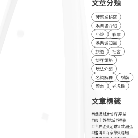
文章分類
菠菜業秘密
娛樂城介紹
小說
彩票
娛樂城知識
旅遊
社會
博弈策略
玩法介紹
名詞解釋
棋牌
體育
老虎機
文章標籤
#娛樂城
#博弈產業
#線上娛樂城
#運彩
#世界盃
#足球
#歐洲盃
#賭博
#百家樂
#賭場