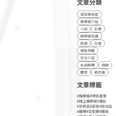
文章分類
菠菜業秘密
娛樂城介紹
小說
彩票
娛樂城知識
旅遊
社會
博弈策略
玩法介紹
名詞解釋
棋牌
體育
老虎機
文章標籤
#娛樂城
#博弈產業
#線上娛樂城
#運彩
#世界盃
#足球
#歐洲盃
#賭博
#百家樂
#賭場