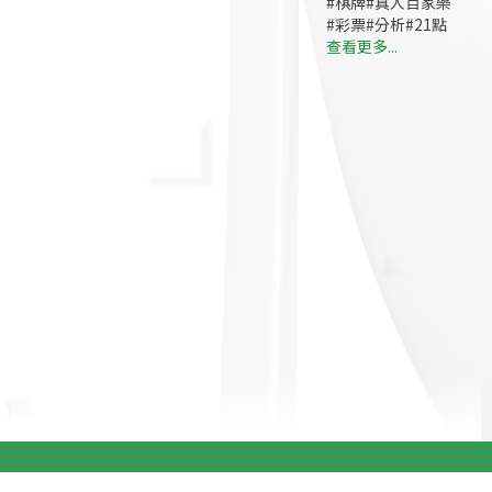
#棋牌
#真人百家樂
#彩票
#分析
#21點
查看更多...