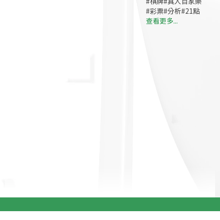
#棋牌
#真人百家樂
#彩票
#分析
#21點
查看更多...