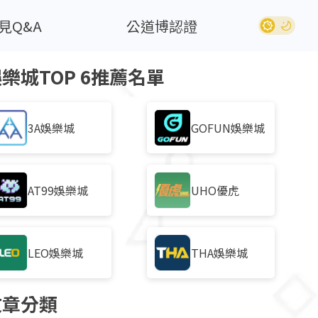
見Q&A
公道博認證
樂城TOP 6推薦名單
3A娛樂城
GOFUN娛樂城
AT99娛樂城
UHO優虎
LEO娛樂城
THA娛樂城
文章分類