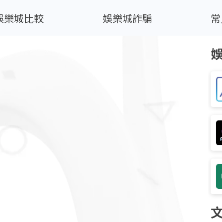
娛樂城比較
娛樂城詐騙
常
娛