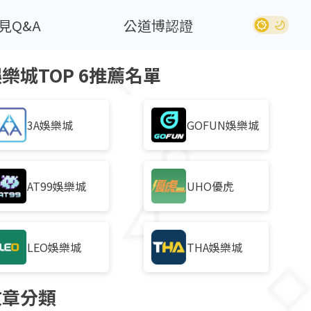
見Q&A
公道博認證
樂城TOP 6推薦名單
3A娛樂城
GOFUN娛樂城
AT99娛樂城
UHO優虎
LEO娛樂城
THA娛樂城
文章分類