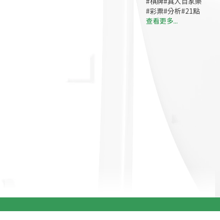
#棋牌
#真人百家樂
#彩票
#分析
#21點
查看更多...