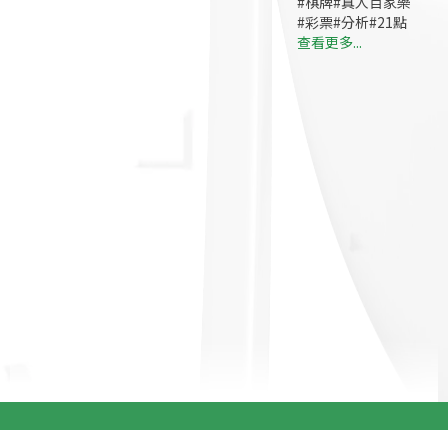
#棋牌
#真人百家樂
#彩票
#分析
#21點
查看更多...