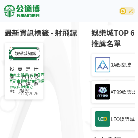
最新資訊標籤 - 射飛鏢
娛樂城TOP 6
推薦名單
娛樂城知識
3A娛樂城
投壺是什
#線上娛樂城
#投壺
麼？古代版
#宴會遊戲
#射飛鏢
「飛鏢遊
#技巧型博奕
戲」曝光
AT99娛樂城
4/10/2026
LEO娛樂城