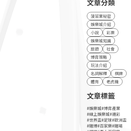
文章分類
菠菜業秘密
娛樂城介紹
小說
彩票
娛樂城知識
旅遊
社會
博弈策略
玩法介紹
名詞解釋
棋牌
體育
老虎機
文章標籤
#娛樂城
#博弈產業
#線上娛樂城
#運彩
#世界盃
#足球
#歐洲盃
#賭博
#百家樂
#賭場