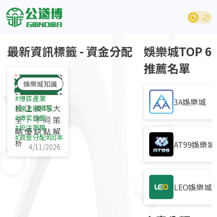
最新資訊標籤 - 資金分配
娛樂城TOP 6
推薦名單
娛樂城知識
#博弈產業
3A娛樂城
投注技巧大
#線上娛樂城
#博奕遊戲
全：不同策
#投注策略
略優缺點解
#資金分配
#回本
析
AT99娛樂城
4/11/2026
LEO娛樂城