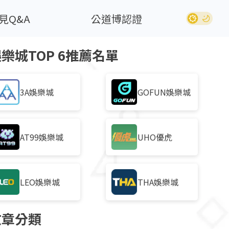
見Q&A
公道博認證
樂城TOP 6推薦名單
3A娛樂城
GOFUN娛樂城
AT99娛樂城
UHO優虎
LEO娛樂城
THA娛樂城
文章分類