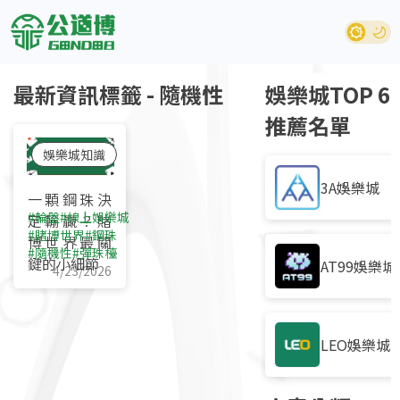
最新資訊標籤 - 隨機性
娛樂城TOP 6
推薦名單
娛樂城知識
3A娛樂城
一顆鋼珠決
#輪盤
#線上娛樂城
定輸贏？賭
#賭博世界
#鋼珠
博世界最關
#隨機性
#彈珠檯
鍵的小細節
AT99娛樂城
4/23/2026
LEO娛樂城