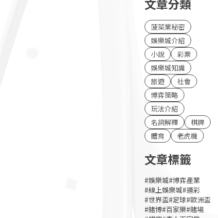
文章分類
菠菜業秘密
娛樂城介紹
小說
彩票
娛樂城知識
旅遊
社會
博弈策略
玩法介紹
名詞解釋
棋牌
體育
老虎機
文章標籤
#娛樂城
#博弈產業
#線上娛樂城
#運彩
#世界盃
#足球
#歐洲盃
#賭博
#百家樂
#賭場