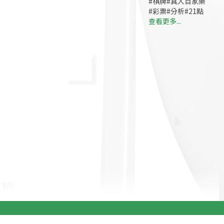
#棋牌
#真人百家樂
#彩票
#分析
#21點
查看更多...