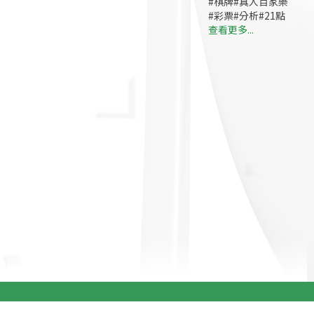
#棋牌
#真人百家樂
#彩票
#分析
#21點
查看更多...