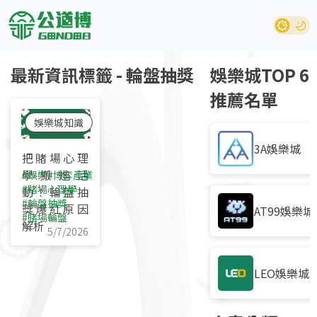
最新資訊標籤 - 輪盤抽獎
娛樂城TOP 6
推薦名單
娛樂城知識
3A娛樂城
把賭場心理
學搬進活
#娛樂
#博弈產業
#賭場心理學
動！輪盤抽
#輪盤抽獎
獎爆紅原因
AT99娛樂城
#賭場輪盤
解析
5/7/2026
LEO娛樂城