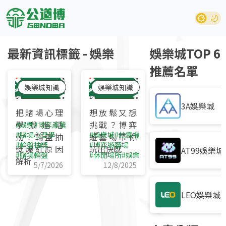
最新資訊標籤 - 娛樂
娛樂城TOP 6
推薦名單
娛樂城知識
娛樂城知識
3A娛樂城
把賭場心理
想放鬆又想
學搬進活
挑戰？博弈
#娛樂
#博弈產業
#賭場心理學
#娛樂城
#拉霸機
動！輪盤抽
遊藝場帶你
#輪盤抽獎
#博弈遊藝場
獎爆紅原因
玩出快感
AT99娛樂城
#賭場輪盤
#休閒場所
#娛樂
解析
5/7/2026
12/8/2025
LEO娛樂城