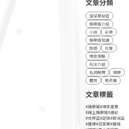
文章分類
菠菜業秘密
娛樂城介紹
小說
彩票
娛樂城知識
旅遊
社會
博弈策略
玩法介紹
名詞解釋
棋牌
體育
老虎機
文章標籤
#娛樂城
#博弈產業
#線上娛樂城
#運彩
#世界盃
#足球
#歐洲盃
#賭博
#百家樂
#賭場