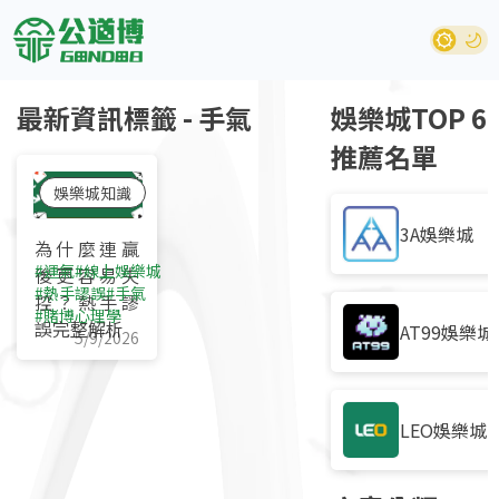
最新資訊標籤 - 手氣
娛樂城TOP 6
推薦名單
娛樂城知識
3A娛樂城
為什麼連贏
#運氣
#線上娛樂城
後更容易失
#熱手謬誤
#手氣
控？熱手謬
#賭博心理學
誤完整解析
AT99娛樂城
5/9/2026
LEO娛樂城