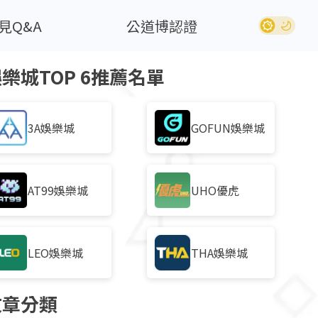
見Q&A
公道博認證
樂城TOP 6推薦名單
3A娛樂城
GOFUN娛樂城
AT99娛樂城
UHO優虎
LEO娛樂城
THA娛樂城
文章分類