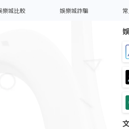
娛樂城比較
娛樂城詐騙
常
娛