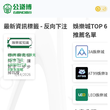
最新資訊標籤 - 反向下注
娛樂城TOP 6
推薦名單
娛樂城知識
3A娛樂城
德州撲克反
#娛樂城
#德州撲克
#反向下注
向下注：讓
#設陷阱打法
對手一步步
#撲克策略
掉坑裡
AT99娛樂城
5/14/2026
LEO娛樂城