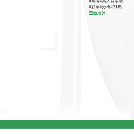
#棋牌
#真人百家樂
#彩票
#分析
#21點
查看更多...