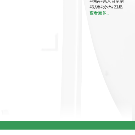
#棋牌
#真人百家樂
#彩票
#分析
#21點
查看更多...