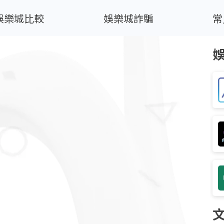
娛樂城比較
娛樂城詐騙
常
娛