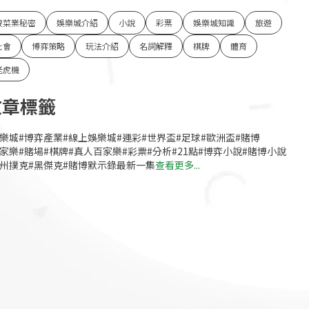
菠菜業秘密
娛樂城介紹
小說
彩票
娛樂城知識
旅遊
社會
博弈策略
玩法介紹
名詞解釋
棋牌
體育
老虎機
文章標籤
娛樂城
#博弈產業
#線上娛樂城
#運彩
#世界盃
#足球
#歐洲盃
#賭博
百家樂
#賭場
#棋牌
#真人百家樂
#彩票
#分析
#21點
#博弈小說
#賭博小說
德州撲克
#黑傑克
#賭博默示錄最新一集
查看更多...