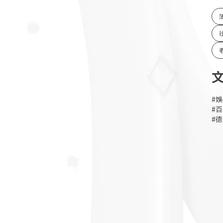
#
#
#