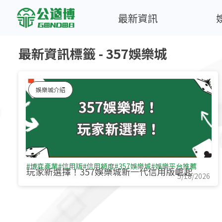
最新資訊
最新資訊標籤 - 357娛樂城
娛樂城介紹
#博弈產業
#信用版
#信用額度
#357娛樂城
#娛樂平台推薦
玩家新選擇！357娛樂城新一代信用版崛起
5/18/2026