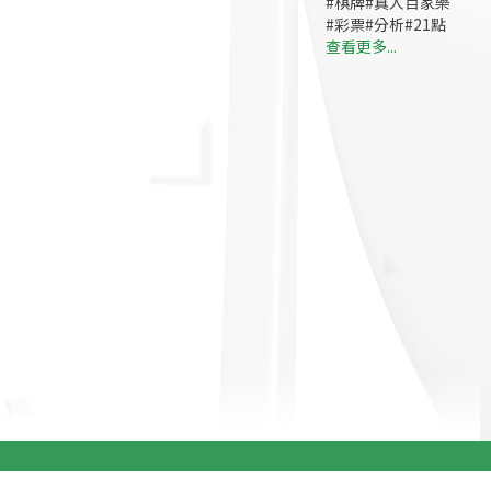
#棋牌
#真人百家樂
#彩票
#分析
#21點
查看更多...