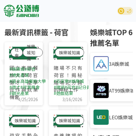
最新資訊標籤 - 荷官
娛樂城TOP 6
推薦名單
娛樂
社
城知
娛樂城知識
會
識
3A娛樂城
國立高雄餐
賭場不只有
#娛樂城
#荷官
旅大學荷官
荷官！揭秘
#博弈產業
#國立高雄餐旅大學
#百家樂
#娛樂城
徵才｜產學
賭場記分員
#徵才
#就業機會
#賭場
#荷官
#記分員
合作與就業
的神秘工作
AT99娛樂城
#觀光產業
#遊戲結果
機會
4/25/2026
3/16/2026
LEO娛樂城
娛樂城知識
娛樂城知識
荷官手勢全
走進賭場的