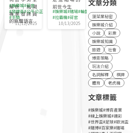
文章分類
#娛樂城
#荷官
解析｜揭開
前世今生
#發牌員
#公平公正
#娛樂城
#賭場
#輪盤
專業發牌員
菠菜業秘密
#手勢
#拉霸機
#荷官
的無聲語言
11/12/2025
10/13/2025
娛樂城介紹
小說
彩票
娛樂城知識
旅遊
社會
博弈策略
玩法介紹
名詞解釋
棋牌
體育
老虎機
文章標籤
#娛樂城
#博弈產業
#線上娛樂城
#運彩
#世界盃
#足球
#歐洲盃
#賭博
#百家樂
#賭場