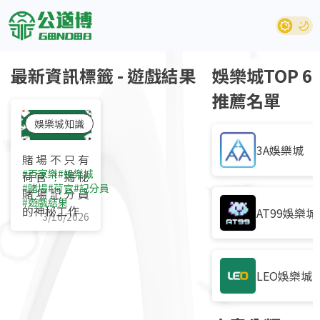
最新資訊標籤 - 遊戲結果
娛樂城TOP 6
推薦名單
娛樂城知識
3A娛樂城
賭場不只有
#百家樂
#娛樂城
荷官！揭秘
#賭場
#荷官
#記分員
賭場記分員
#遊戲結果
的神秘工作
AT99娛樂城
3/16/2026
LEO娛樂城