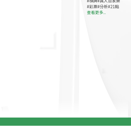
#棋牌
#真人百家樂
#彩票
#分析
#21點
查看更多...