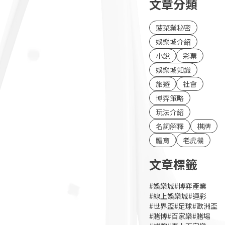
文章分類
菠菜業秘密
娛樂城介紹
小說
彩票
娛樂城知識
旅遊
社會
博弈策略
玩法介紹
名詞解釋
棋牌
體育
老虎機
文章標籤
#娛樂城
#博弈產業
#線上娛樂城
#運彩
#世界盃
#足球
#歐洲盃
#賭博
#百家樂
#賭場