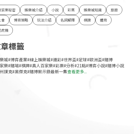
菠菜業秘密
娛樂城介紹
小說
彩票
娛樂城知識
旅遊
社會
博弈策略
玩法介紹
名詞解釋
棋牌
體育
老虎機
文章標籤
娛樂城
#博弈產業
#線上娛樂城
#運彩
#世界盃
#足球
#歐洲盃
#賭博
百家樂
#賭場
#棋牌
#真人百家樂
#彩票
#分析
#21點
#博弈小說
#賭博小說
德州撲克
#黑傑克
#賭博默示錄最新一集
查看更多...