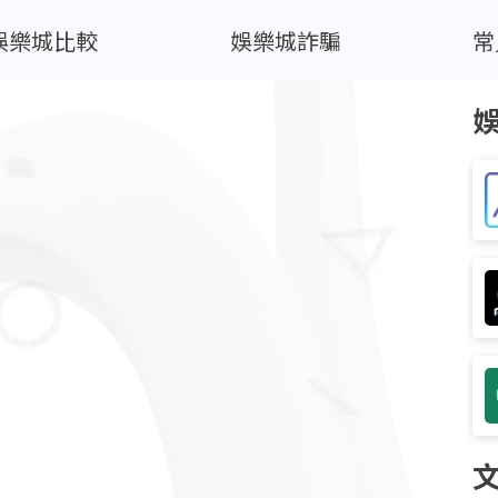
娛樂城比較
娛樂城詐騙
常
娛