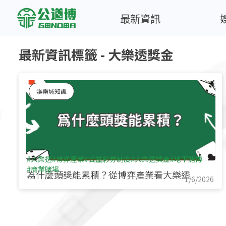
最新資訊
最新資訊標籤 - 大樂透獎金
娛樂城知識
#大樂透
#博弈產業
#公益彩券制度
#大樂透獎金
#地下賭博
#商業賭場
為什麼頭獎能累積？從博弈產業看大樂透
1/6/2026