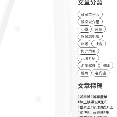
文章分類
菠菜業秘密
娛樂城介紹
小說
彩票
娛樂城知識
旅遊
社會
博弈策略
玩法介紹
名詞解釋
棋牌
體育
老虎機
文章標籤
#娛樂城
#博弈產業
#線上娛樂城
#運彩
#世界盃
#足球
#歐洲盃
#賭博
#百家樂
#賭場