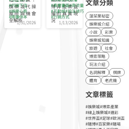
文章分類
#代操下注
#真實畫面
#高流量
娛樂城代操
博弈產業直
#娛樂心態
#互動感
#投注技巧
風險與機會
播的真實現
菠菜業秘密
#穩賺保本
#行銷方式
全解析
況
1/31/2026
1/13/2026
娛樂城介紹
小說
彩票
娛樂城知識
旅遊
社會
博弈策略
玩法介紹
名詞解釋
棋牌
體育
老虎機
文章標籤
#娛樂城
#博弈產業
#線上娛樂城
#運彩
#世界盃
#足球
#歐洲盃
#賭博
#百家樂
#賭場