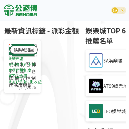
最新資訊標籤 - 派彩金額
娛樂城TOP 6
推薦名單
娛樂城知識
#娛樂城
3A娛樂城
從稅制看博
#各國博弈產業
#博弈稅制度
弈市場：各
#下注金額
國博弈稅制
#派彩金額
#毛收益
度深度解析
AT99娛樂城
1/17/2026
LEO娛樂城