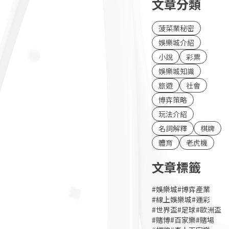
文章分類
菠菜業秘密
娛樂城介紹
小說
彩票
娛樂城知識
旅遊
社會
博弈策略
玩法介紹
名詞解釋
棋牌
體育
老虎機
文章標籤
#娛樂城
#博弈產業
#線上娛樂城
#運彩
#世界盃
#足球
#歐洲盃
#賭博
#百家樂
#賭場