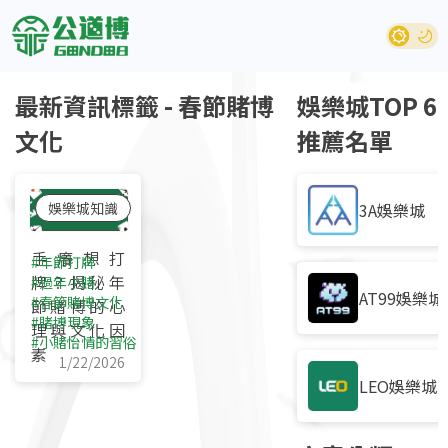
最新資訊標籤 - 春節賭博
娛樂城TOP 6
文化
推薦名單
娛樂城知識
3A娛樂城
手癢想打
#年節打牌
牌？揭秘年
#過年小賭
AT99娛樂城
#春節賭博文化
節賭博的心
#賭博現象
理與文化因
#小賭怡情的習俗
素
1/22/2026
LEO娛樂城