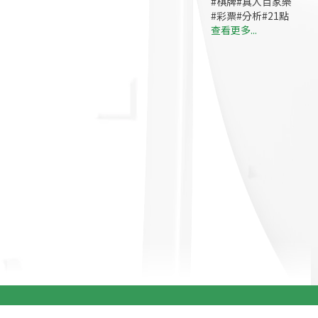
#棋牌
#真人百家樂
#彩票
#分析
#21點
查看更多...