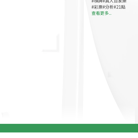
#棋牌
#真人百家樂
#彩票
#分析
#21點
查看更多...