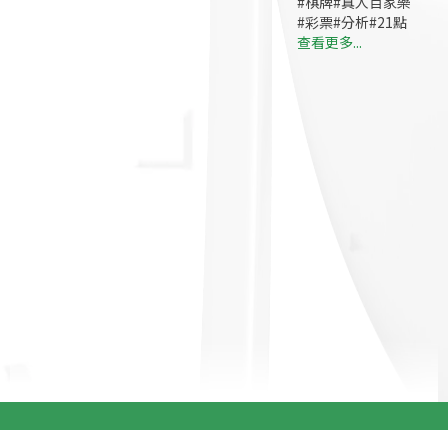
#棋牌
#真人百家樂
#彩票
#分析
#21點
查看更多...