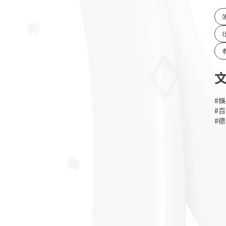
#
#
#