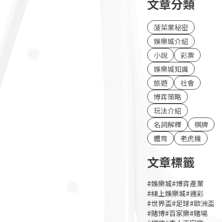
文章分類
菠菜業秘密
娛樂城介紹
小說
彩票
娛樂城知識
旅遊
社會
博弈策略
玩法介紹
名詞解釋
棋牌
體育
老虎機
文章標籤
#娛樂城
#博弈產業
#線上娛樂城
#運彩
#世界盃
#足球
#歐洲盃
#賭博
#百家樂
#賭場