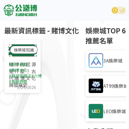
最新資訊標籤 - 賭博文化
娛樂城TOP 6
推薦名單
娛樂城知識
3A娛樂城
賭博的起源
#骰子遊戲
#賭博文化
是什麼？古
#競技場賭注
#六博
代賭博文化
#抽籤遊戲
與發展史
AT99娛樂城
5/29/2026
LEO娛樂城