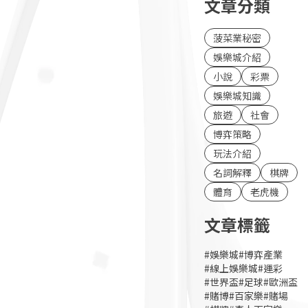
文章分類
菠菜業秘密
娛樂城介紹
小說
彩票
娛樂城知識
旅遊
社會
博弈策略
玩法介紹
名詞解釋
棋牌
體育
老虎機
文章標籤
#娛樂城
#博弈產業
#線上娛樂城
#運彩
#世界盃
#足球
#歐洲盃
#賭博
#百家樂
#賭場