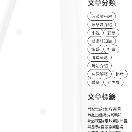
文章分類
菠菜業秘密
娛樂城介紹
小說
彩票
娛樂城知識
旅遊
社會
博弈策略
玩法介紹
名詞解釋
棋牌
體育
老虎機
文章標籤
#娛樂城
#博弈產業
#線上娛樂城
#運彩
#世界盃
#足球
#歐洲盃
#賭博
#百家樂
#賭場