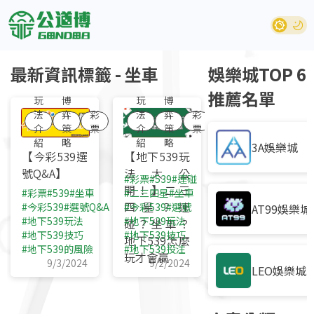
最新資訊標籤 - 坐車
娛樂城TOP 6
推薦名單
玩
博
玩
博
法
弈
彩
法
弈
彩
介
策
票
介
策
票
紹
略
紹
略
3A娛樂城
【今彩539選
【地下539玩
號Q&A】
法大公
#彩票
#539
#連碰
開！】二三
#彩票
#539
#坐車
#二三四星
#坐車
四星？連
#今彩539
#選號Q&A
#今彩539
#選號
AT99娛樂城
#地下539玩法
#地下539玩法
碰？坐車？
#地下539技巧
#地下539技巧
地下539怎麼
#地下539的風險
#地下539投注
玩才會贏
9/3/2024
9/2/2024
LEO娛樂城