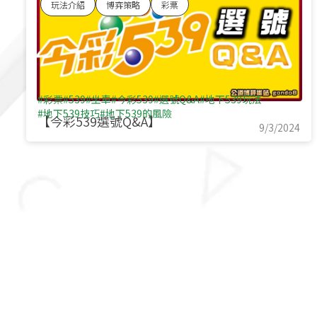
玩法介紹
博弈策略
彩票
#彩票
#539
#坐車
#今彩539
#選號Q&A
#地下539玩法
#地下539技巧
#地下539的風險
【今彩539選號Q&A】
9/3/2024