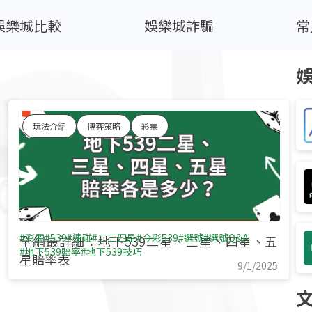
娛樂城比較
娛樂城詐騙
常
娛
玩法介紹
博弈策略
彩票
#彩票
#539
#連碰
#二三四星
#今彩539
#選號
#選號Q&A
全網最詳細：地下539二星、三星、四星、五
#地下539賠率
#地下539技巧
星賠率表
9/1/2025