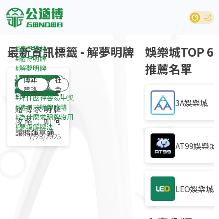
最新資訊標籤 - 解夢明牌
娛樂城TOP 6
#賭博拜神
#賭博明牌
推薦名單
#解夢明牌
#如何求明牌
博弈
社
#賭博祈求運氣
策略
會
#拜什麼神容易中獎
3A娛樂城
#賭博求明牌攻略
賭博求明牌
#為什麼求明牌沒用
攻略：如何
#夢境解牌法
讓賭運亨通
7/28/2025
AT99娛樂城
LEO娛樂城