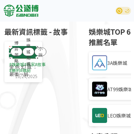
最新資訊標籤 - 故事
娛樂城TOP 6
推薦名單
娛
博
樂
弈
小
城
策
說
知
略
3A娛樂城
識
#娛樂城
#玩家
#故事
金色幻城：
#勝利
#賭局
最後一局
10/24/2025
AT99娛樂城
LEO娛樂城